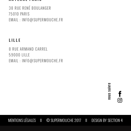
38 RUE RENÉ BOULANGER
75010 PARIS
EMAIL : INFO@SUPERMOUCHE.FR
LILLE
8 RUE ARMAND CARREL
59000 LILLE
EMAIL : INFO@SUPERMOUCHE.FR
MENTIONS LÉGALES
II
© SUPERMOUCHE 2017
II
DESIGN BY
SECTION 4