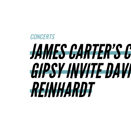
CONCERTS
JAMES CARTER’S C
GIPSY INVITE DAV
REINHARDT