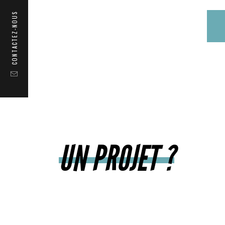
CONTACTEZ-NOUS
THÉÂTRE
CONCERTS
UN PROJET ?
DOCUMENTAIRES
FICTION
DANSE
COMÉDIES MUSICALES
CORPORATE