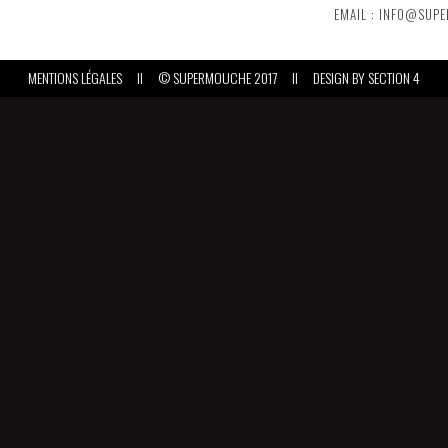
EMAIL : INFO@SUP
MENTIONS LÉGALES
II
© SUPERMOUCHE 2017
II
DESIGN BY
SECTION 4