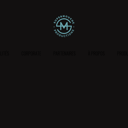
LITÉS
CORPORATE
PARTENAIRES
À PROPOS
PRODU