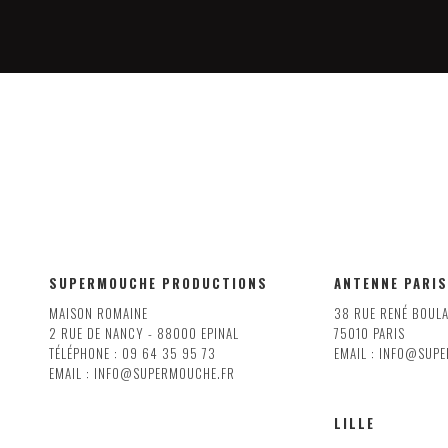
SUPERMOUCHE PRODUCTIONS
ANTENNE PARIS
MAISON ROMAINE
38 RUE RENÉ BOUL
2 RUE DE NANCY - 88000 EPINAL
75010 PARIS
TÉLÉPHONE : 09 64 35 95 73
EMAIL : INFO@SUP
EMAIL : INFO@SUPERMOUCHE.FR
LILLE