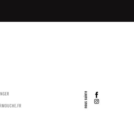
ANGER
ERMOUCHE.FR