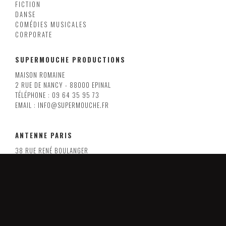
FICTION
DANSE
COMÉDIES MUSICALES
CORPORATE
SUPERMOUCHE PRODUCTIONS
MAISON ROMAINE
2 RUE DE NANCY - 88000 EPINAL
TÉLÉPHONE : 09 64 35 95 73
EMAIL : INFO@SUPERMOUCHE.FR
ANTENNE PARIS
38 RUE RENÉ BOULANGER
75010 PARIS
EMAIL : INFO@SUPERMOUCHE.FR
LILLE
8 RUE ARMAND CARREL