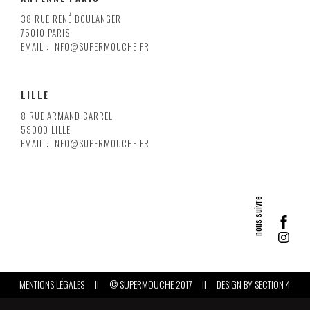
38 RUE RENÉ BOULANGER
75010 PARIS
EMAIL : INFO@SUPERMOUCHE.FR
LILLE
8 RUE ARMAND CARREL
59000 LILLE
EMAIL : INFO@SUPERMOUCHE.FR
MENTIONS LÉGALES
II
© SUPERMOUCHE 2017
II
DESIGN BY
SECTION 4