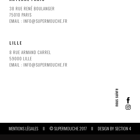
38 RUE RENÉ BOULANGER
75010 PARIS
EMAIL : INFO@SUPERMOUCHE.FR
LILLE
8 RUE ARMAND CARREL
59000 LILLE
EMAIL : INFO@SUPERMOUCHE.FR
MENTIONS LÉGALES
II
© SUPERMOUCHE 2017
II
DESIGN BY
SECTION 4