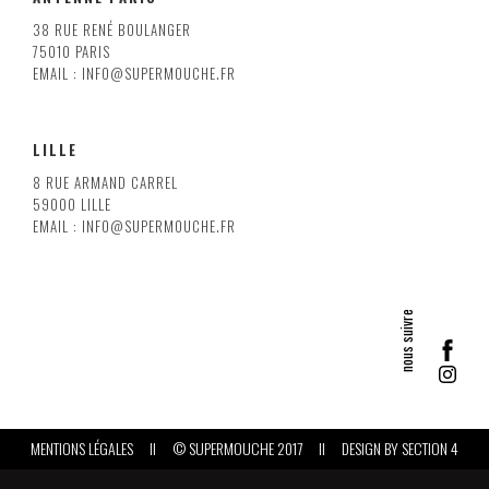
38 RUE RENÉ BOULANGER
75010 PARIS
EMAIL : INFO@SUPERMOUCHE.FR
LILLE
8 RUE ARMAND CARREL
59000 LILLE
EMAIL : INFO@SUPERMOUCHE.FR
MENTIONS LÉGALES
II
© SUPERMOUCHE 2017
II
DESIGN BY
SECTION 4