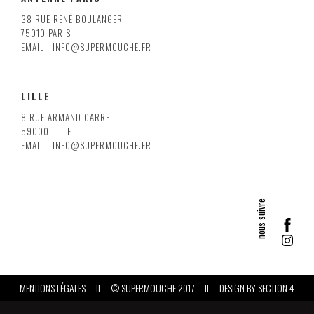
38 RUE RENÉ BOULANGER
75010 PARIS
EMAIL : INFO@SUPERMOUCHE.FR
LILLE
8 RUE ARMAND CARREL
59000 LILLE
EMAIL : INFO@SUPERMOUCHE.FR
MENTIONS LÉGALES
II
© SUPERMOUCHE 2017
II
DESIGN BY
SECTION 4