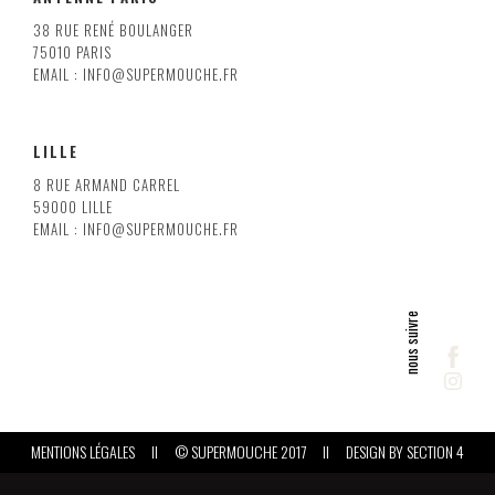
38 RUE RENÉ BOULANGER
75010 PARIS
EMAIL : INFO@SUPERMOUCHE.FR
LILLE
8 RUE ARMAND CARREL
59000 LILLE
EMAIL : INFO@SUPERMOUCHE.FR
MENTIONS LÉGALES
II
© SUPERMOUCHE 2017
II
DESIGN BY
SECTION 4