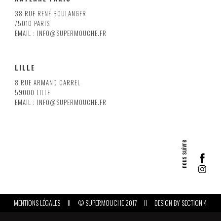
38 RUE RENÉ BOULANGER
75010 PARIS
EMAIL : INFO@SUPERMOUCHE.FR
LILLE
8 RUE ARMAND CARREL
59000 LILLE
EMAIL : INFO@SUPERMOUCHE.FR
MENTIONS LÉGALES
II
© SUPERMOUCHE 2017
II
DESIGN BY
SECTION 4