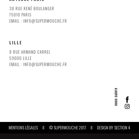
38 RUE RENÉ BOULANGER
75010 PARIS
EMAIL : INFO@SUPERMOUCHE.FR
LILLE
8 RUE ARMAND CARREL
59000 LILLE
EMAIL : INFO@SUPERMOUCHE.FR
MENTIONS LÉGALES
II
© SUPERMOUCHE 2017
II
DESIGN BY
SECTION 4