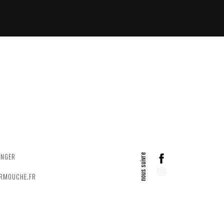
ANGER
ERMOUCHE.FR