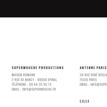
SUPERMOUCHE PRODUCTIONS
ANTENNE PARIS
MAISON ROMAINE
38 RUE RENÉ BOUL
2 RUE DE NANCY - 88000 EPINAL
75010 PARIS
TÉLÉPHONE : 09 64 35 95 73
EMAIL : INFO@SUP
EMAIL : INFO@SUPERMOUCHE.FR
LILLE