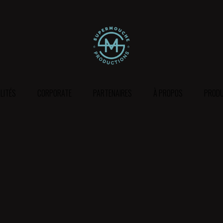
LITÉS
CORPORATE
PARTENAIRES
À PROPOS
PRODU