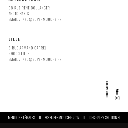
38 RUE RENÉ BOULANGER
75010 PARIS
EMAIL : INFO@SUPERMOUCHE.FR
LILLE
8 RUE ARMAND CARREL
59000 LILLE
EMAIL : INFO@SUPERMOUCHE.FR
MENTIONS LÉGALES
II
© SUPERMOUCHE 2017
II
DESIGN BY
SECTION 4