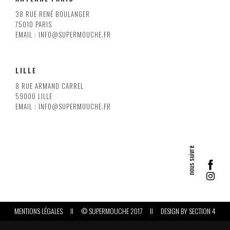
38 RUE RENÉ BOULANGER
75010 PARIS
EMAIL : INFO@SUPERMOUCHE.FR
LILLE
8 RUE ARMAND CARREL
59000 LILLE
EMAIL : INFO@SUPERMOUCHE.FR
MENTIONS LÉGALES
II
© SUPERMOUCHE 2017
II
DESIGN BY
SECTION 4