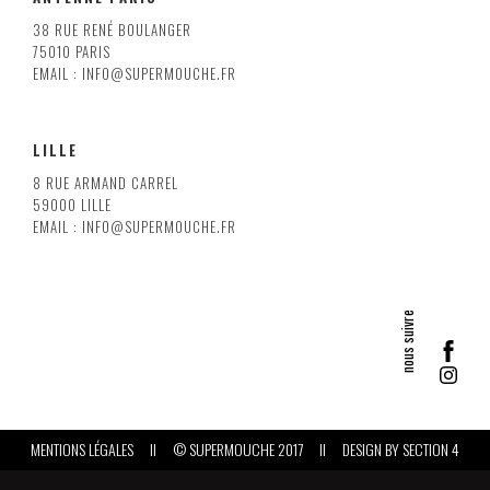
38 RUE RENÉ BOULANGER
75010 PARIS
EMAIL : INFO@SUPERMOUCHE.FR
LILLE
8 RUE ARMAND CARREL
59000 LILLE
EMAIL : INFO@SUPERMOUCHE.FR
MENTIONS LÉGALES
II
© SUPERMOUCHE 2017
II
DESIGN BY
SECTION 4