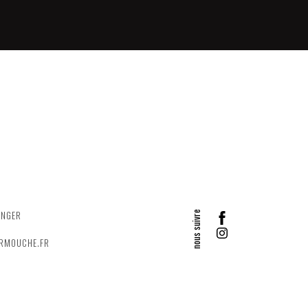
ANGER
ERMOUCHE.FR