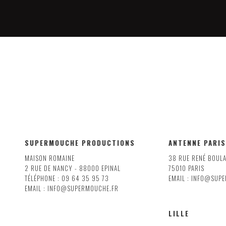
SUPERMOUCHE PRODUCTIONS
ANTENNE PARIS
MAISON ROMAINE
38 RUE RENÉ BOUL
2 RUE DE NANCY - 88000 EPINAL
75010 PARIS
TÉLÉPHONE : 09 64 35 95 73
EMAIL : INFO@SUP
EMAIL : INFO@SUPERMOUCHE.FR
LILLE