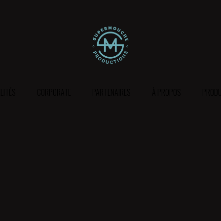
LITÉS
CORPORATE
PARTENAIRES
À PROPOS
PRODU