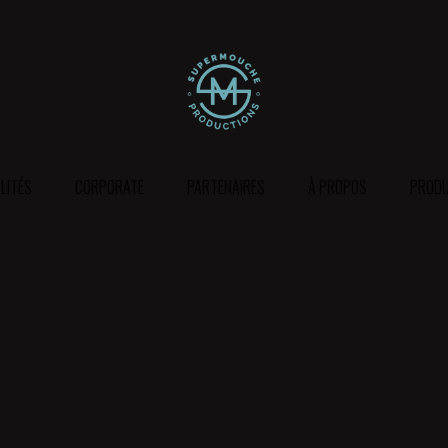
LITÉS
CORPORATE
PARTENAIRES
À PROPOS
PRODU