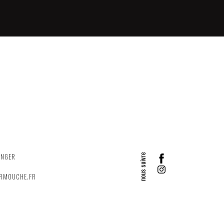
ANGER
ERMOUCHE.FR