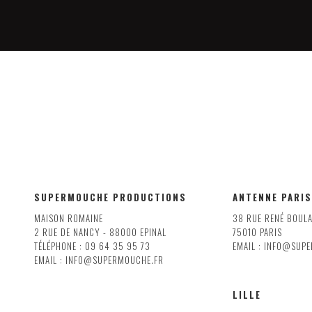
SUPERMOUCHE PRODUCTIONS
ANTENNE PARIS
MAISON ROMAINE
38 RUE RENÉ BOUL
2 RUE DE NANCY - 88000 EPINAL
75010 PARIS
TÉLÉPHONE : 09 64 35 95 73
EMAIL : INFO@SUP
EMAIL : INFO@SUPERMOUCHE.FR
LILLE