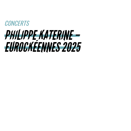
CONCERTS
PHILIPPE KATERINE –
EUROCKÉENNES 2025