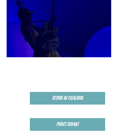
RETOUR AU CATALOGUE
PROJET SUIVANT