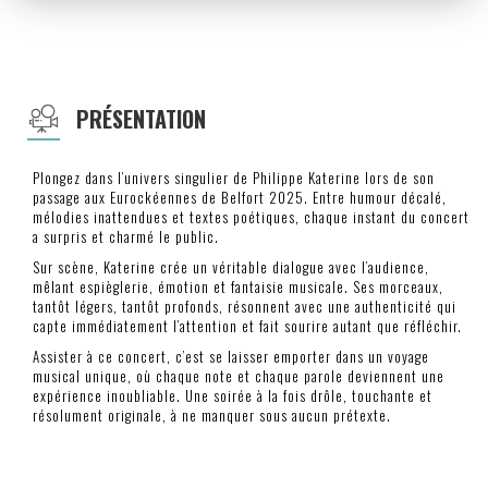
PRÉSENTATION
Plongez dans l’univers singulier de Philippe Katerine lors de son
passage aux Eurockéennes de Belfort 2025. Entre humour décalé,
mélodies inattendues et textes poétiques, chaque instant du concert
a surpris et charmé le public.
Sur scène, Katerine crée un véritable dialogue avec l’audience,
mêlant espièglerie, émotion et fantaisie musicale. Ses morceaux,
tantôt légers, tantôt profonds, résonnent avec une authenticité qui
capte immédiatement l’attention et fait sourire autant que réfléchir.
Assister à ce concert, c’est se laisser emporter dans un voyage
musical unique, où chaque note et chaque parole deviennent une
expérience inoubliable. Une soirée à la fois drôle, touchante et
résolument originale, à ne manquer sous aucun prétexte.