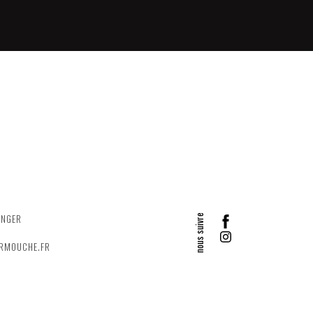
ANGER
ERMOUCHE.FR