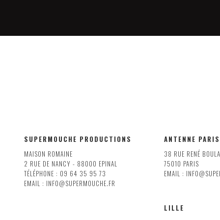
SUPERMOUCHE PRODUCTIONS
ANTENNE PARIS
MAISON ROMAINE
38 RUE RENÉ BOUL
2 RUE DE NANCY - 88000 EPINAL
75010 PARIS
TÉLÉPHONE : 09 64 35 95 73
EMAIL : INFO@SUP
EMAIL : INFO@SUPERMOUCHE.FR
LILLE