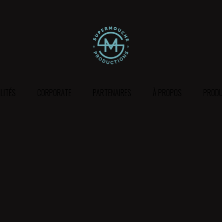
LITÉS
CORPORATE
PARTENAIRES
À PROPOS
PRODU