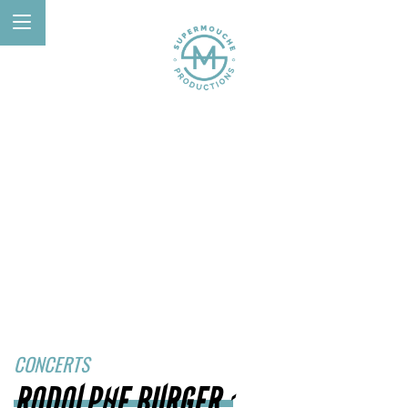
CONCERTS
RODOLPHE BURGER :