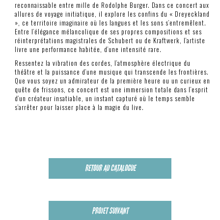
reconnaissable entre mille de Rodolphe Burger. Dans ce concert aux
allures de voyage initiatique, il explore les confins du « Dreyeckland
», ce territoire imaginaire où les langues et les sons s’entremêlent.
Entre l’élégance mélancolique de ses propres compositions et ses
réinterprétations magistrales de Schubert ou de Kraftwerk, l’artiste
livre une performance habitée, d’une intensité rare.
Ressentez la vibration des cordes, l’atmosphère électrique du
théâtre et la puissance d’une musique qui transcende les frontières.
Que vous soyez un admirateur de la première heure ou un curieux en
quête de frissons, ce concert est une immersion totale dans l’esprit
d’un créateur insatiable, un instant capturé où le temps semble
s’arrêter pour laisser place à la magie du live.
RETOUR AU CATALOGUE
PROJET SUIVANT