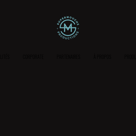
LITÉS
CORPORATE
PARTENAIRES
À PROPOS
PRODU