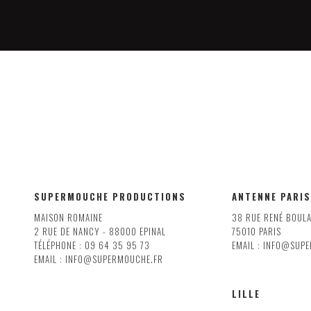
SUPERMOUCHE PRODUCTIONS
ANTENNE PARIS
MAISON ROMAINE
38 RUE RENÉ BOUL
2 RUE DE NANCY - 88000 EPINAL
75010 PARIS
TÉLÉPHONE : 09 64 35 95 73
EMAIL : INFO@SUP
EMAIL : INFO@SUPERMOUCHE.FR
LILLE