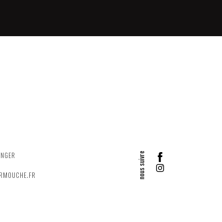
ANGER
ERMOUCHE.FR