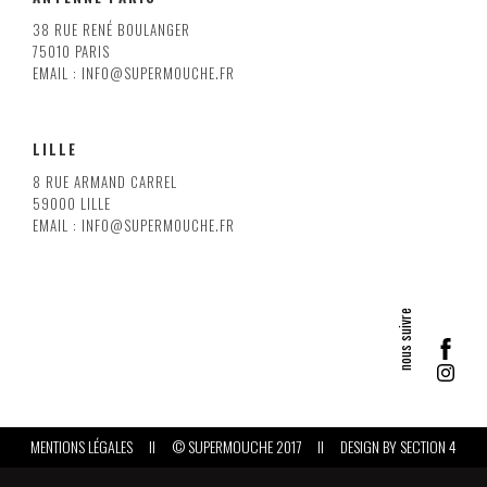
38 RUE RENÉ BOULANGER
75010 PARIS
EMAIL : INFO@SUPERMOUCHE.FR
LILLE
8 RUE ARMAND CARREL
59000 LILLE
EMAIL : INFO@SUPERMOUCHE.FR
MENTIONS LÉGALES
II
© SUPERMOUCHE 2017
II
DESIGN BY
SECTION 4