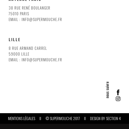
38 RUE RENÉ BOULANGER
75010 PARIS
EMAIL : INFO@SUPERMOUCHE.FR
LILLE
8 RUE ARMAND CARREL
59000 LILLE
EMAIL : INFO@SUPERMOUCHE.FR
MENTIONS LÉGALES
II
© SUPERMOUCHE 2017
II
DESIGN BY
SECTION 4