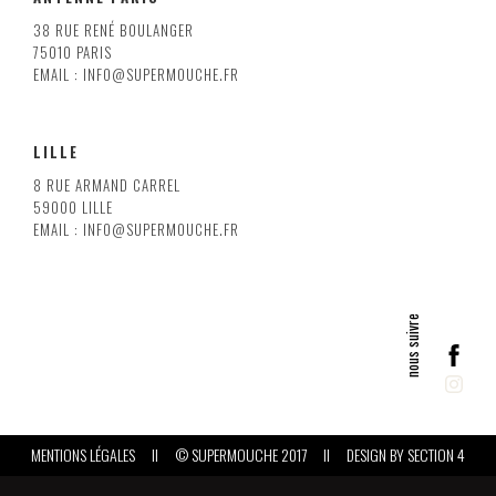
38 RUE RENÉ BOULANGER
75010 PARIS
EMAIL : INFO@SUPERMOUCHE.FR
LILLE
8 RUE ARMAND CARREL
59000 LILLE
EMAIL : INFO@SUPERMOUCHE.FR
MENTIONS LÉGALES
II
© SUPERMOUCHE 2017
II
DESIGN BY
SECTION 4