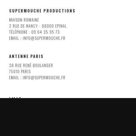
SUPERMOUCHE PRODUCTIONS
MAISON ROMAINE
2 RUE DE NANCY - 88000 EPINAL
TÉLÉPHONE : 09 64 35 95 73
EMAIL : INFO@SUPERMOUCHE.FR
ANTENNE PARIS
38 RUE RENÉ BOULANGER
75010 PARIS
EMAIL : INFO@SUPERMOUCHE.FR
LILLE
8 RUE ARMAND CARREL
59000 LILLE
EMAIL : INFO@SUPERMOUCHE.FR