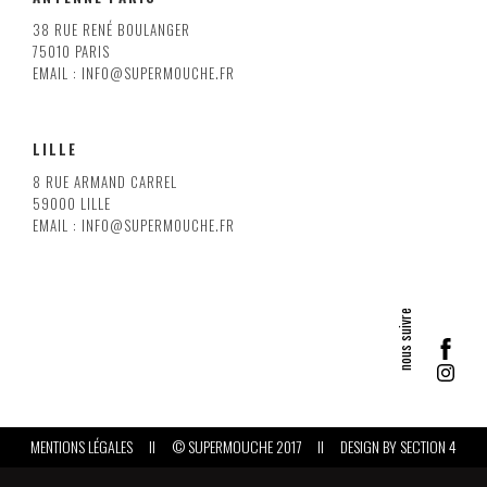
38 RUE RENÉ BOULANGER
75010 PARIS
EMAIL : INFO@SUPERMOUCHE.FR
LILLE
8 RUE ARMAND CARREL
59000 LILLE
EMAIL : INFO@SUPERMOUCHE.FR
MENTIONS LÉGALES
II
© SUPERMOUCHE 2017
II
DESIGN BY
SECTION 4