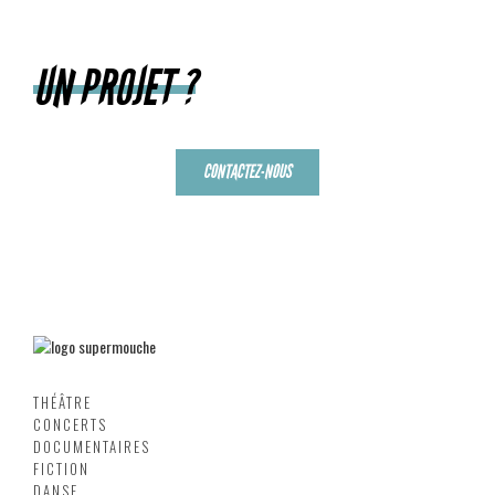
UN PROJET ?
CONTACTEZ-NOUS
THÉÂTRE
CONCERTS
DOCUMENTAIRES
FICTION
DANSE