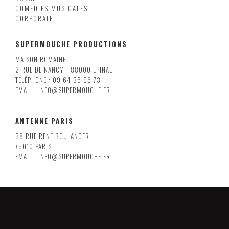
COMÉDIES MUSICALES
CORPORATE
SUPERMOUCHE PRODUCTIONS
MAISON ROMAINE
2 RUE DE NANCY - 88000 EPINAL
TÉLÉPHONE : 09 64 35 95 73
EMAIL : INFO@SUPERMOUCHE.FR
ANTENNE PARIS
38 RUE RENÉ BOULANGER
75010 PARIS
EMAIL : INFO@SUPERMOUCHE.FR
LILLE
8 RUE ARMAND CARREL
59000 LILLE
EMAIL : INFO@SUPERMOUCHE.FR